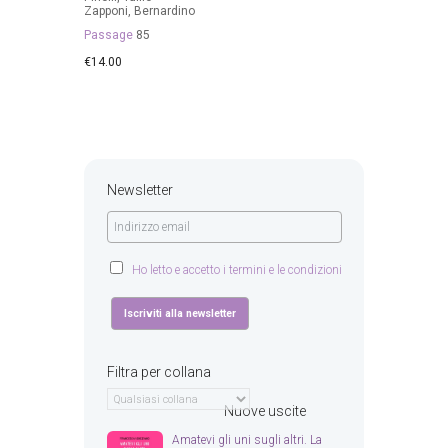
Zapponi, Bernardino
Passage
85
€
14.00
Newsletter
Ho letto e accetto i termini e le condizioni
Filtra per collana
Nuove uscite
Amatevi gli uni sugli altri. La