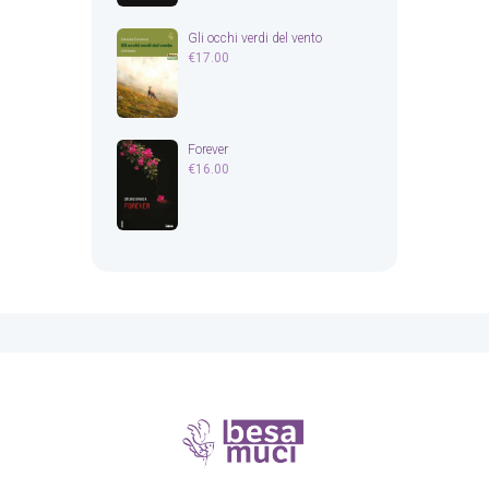
Gli occhi verdi del vento
€
17.00
Forever
€
16.00