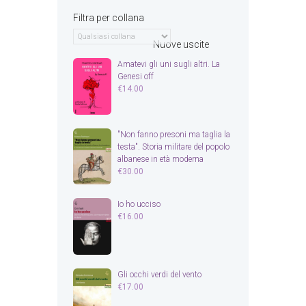
Filtra per collana
Nuove uscite
Amatevi gli uni sugli altri. La
Genesi off
€
14.00
"Non fanno presoni ma taglia la
testa". Storia militare del popolo
albanese in età moderna
€
30.00
Io ho ucciso
€
16.00
Gli occhi verdi del vento
€
17.00