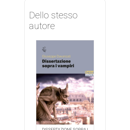
Dello stesso
autore
ZIONE SOPRA I
DISSERTAZIONE SOPRA I
DISSERTAZION