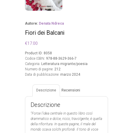
Autore:
Denata Ndreca
Fiori dei Balcani
€
17.00
Product ID:
8058
Codice ISBN:
978-88-3629-366-7
Categoria:
Letteratura migrante/poesia
Numero di pagine:
212
Data di pubblicazione:
marzo 2024
Descrizione
Recensioni
Descrizione
“Forse l’idea centrale in questo libro così
drammatico e dolce, ricco, travolgente, è quella
della rifioritura. In queste pagine, il male del
mondo scava solchi profondi. Il tono di voce