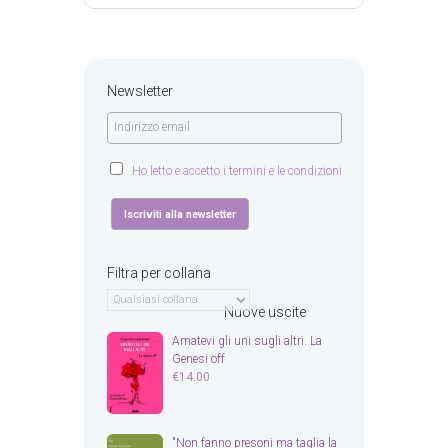
Newsletter
Ho letto e accetto i termini e le condizioni
Filtra per collana
Nuove uscite
Amatevi gli uni sugli altri. La
Genesi off
€
14.00
"Non fanno presoni ma taglia la