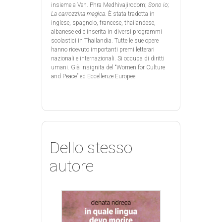
insieme a Ven. Phra Medhivajirodom;
Sono io;
La carrozzina magica.
È stata tradotta in
inglese, spagnolo, francese, thailandese,
albanese ed è inserita in diversi programmi
scolastici in Thailandia. Tutte le sue opere
hanno ricevuto importanti premi letterari
nazionali e internazionali. Si occupa di diritti
umani. Già insignita del “Women for Culture
and Peace” ed Eccellenze Europee.
Dello stesso
autore