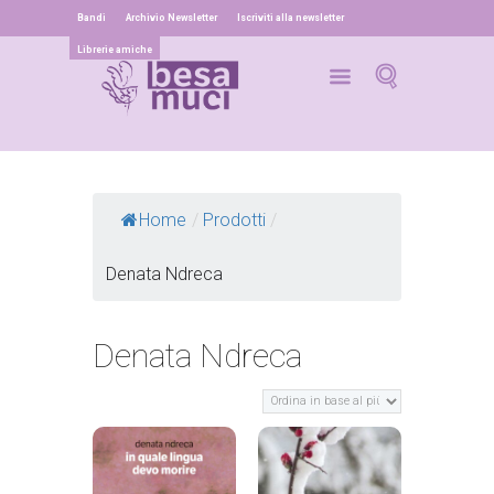
Bandi
Archivio Newsletter
Iscriviti alla newsletter
Librerie amiche
Home
/
Prodotti
/
Denata Ndreca
Denata Ndreca