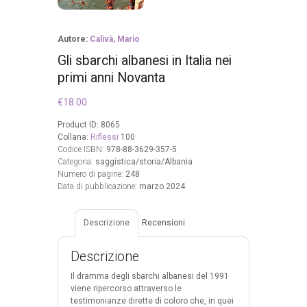
Autore:
Calivà, Mario
Gli sbarchi albanesi in Italia nei
primi anni Novanta
€
18.00
Product ID:
8065
Collana:
Riflessi
100
Codice ISBN:
978-88-3629-357-5
Categoria:
saggistica/storia/Albania
Numero di pagine:
248
Data di pubblicazione:
marzo 2024
Descrizione
Recensioni
Descrizione
Il dramma degli sbarchi albanesi del 1991
viene ripercorso attraverso le
testimonianze dirette di coloro che, in quei