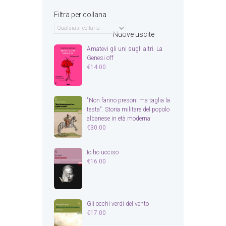
Filtra per collana
Nuove uscite
Amatevi gli uni sugli altri. La
Genesi off
€
14.00
"Non fanno presoni ma taglia la
testa". Storia militare del popolo
albanese in età moderna
€
30.00
Io ho ucciso
€
16.00
Gli occhi verdi del vento
€
17.00