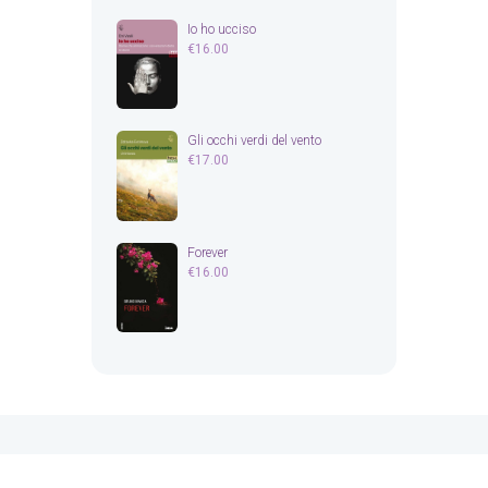
Io ho ucciso
€
16.00
Gli occhi verdi del vento
€
17.00
Forever
€
16.00