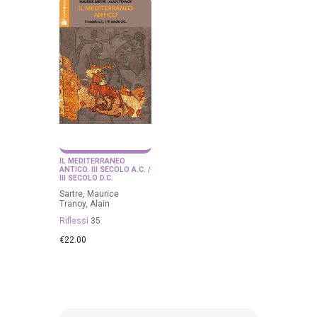
IL MEDITERRANEO
ANTICO. III SECOLO A.C. /
III SECOLO D.C.
Sartre, Maurice
Tranoy, Alain
Riflessi
35
€
22.00