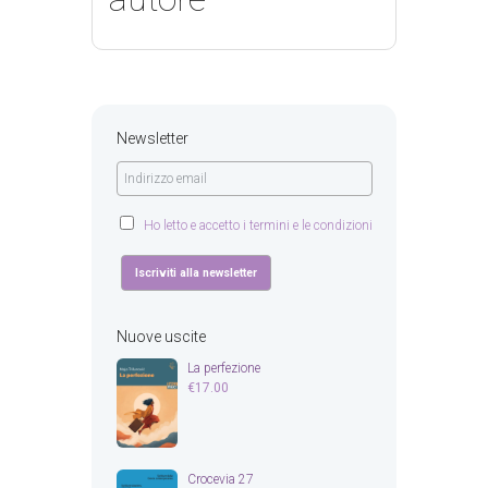
Newsletter
Ho letto e accetto i termini e le condizioni
Nuove uscite
La perfezione
€
17.00
Crocevia 27