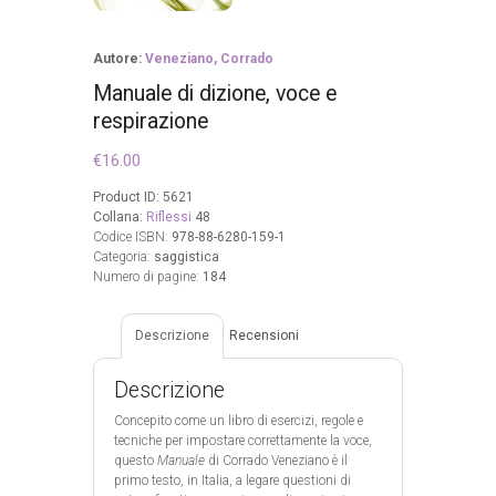
Autore:
Veneziano, Corrado
Manuale di dizione, voce e
respirazione
€
16.00
Product ID:
5621
Collana:
Riflessi
48
Codice ISBN:
978-88-6280-159-1
Categoria:
saggistica
Numero di pagine:
184
Descrizione
Recensioni
Descrizione
Concepito come un libro di esercizi, regole e
tecniche per impostare correttamente la voce,
questo
Manuale
di Corrado Veneziano è il
primo testo, in Italia, a legare questioni di