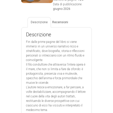
Data di pubblicazione:
giugno 2026
Descrizione
Recensioni
Descrizione
Fin dalle prime pagine del libro si viene
immersi in un universo narrativo ricco e
stratificato, dove biografia, storia e riflessioni
personali si intrecciano con un ritmo fluido e
coinvolgente.
Il filo conduttore che attraversa l’intera opera è
il mare, che non si limita a fare da sfondo: è
protagonista, presenza viva e mutevole,
specchio dell’anima e forza primordiale che
muove le vicende.
L’autore riesce a emozionare, a far pensare, a
volte destabilizzare, accompagnando il lettore
nel cuore della vita degli autori trattati,
restituendo le diverse prospettive con cui
ciascuno di essi ha vissuto e interpretato il
medesimo tema.