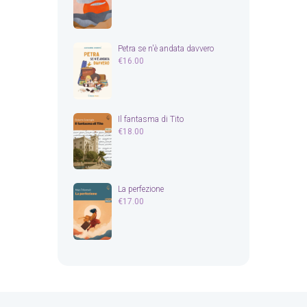
Petra se n'è andata davvero
€
16.00
Il fantasma di Tito
€
18.00
La perfezione
€
17.00