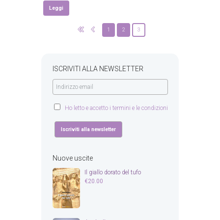
Leggi
1
2
3
ISCRIVITI ALLA NEWSLETTER
Ho letto e accetto i termini e le condizioni
Nuove uscite
Il giallo dorato del tufo
€
20.00