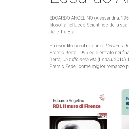
EDOARDO ANGELINO (Alessandria, 1950) 
filosofia nel Liceo Scientifico della sua 
delle Tre Età.
Ha esordito con il romanzo
L’inverno d
Premio Berto 1995 ed è entrato nei fina
Berta,
Un tuffo nella vita
(Lindau, 2016).
Premio Fedeli come miglior romanzo po