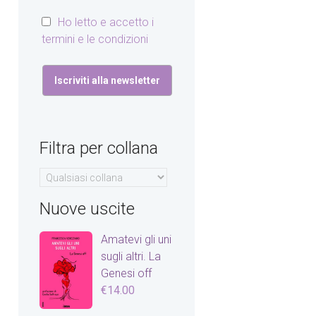
Ho letto e accetto i
termini e le condizioni
Filtra per collana
Nuove uscite
Amatevi gli uni
sugli altri. La
Genesi off
€
14.00