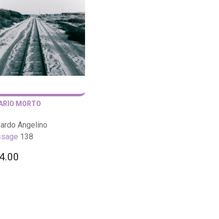
ARIO MORTO
ardo Angelino
ssage
138
4.00