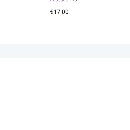
€
17.00