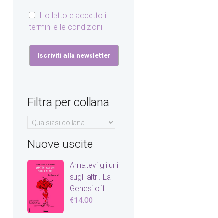
Ho letto e accetto i
termini e le condizioni
Filtra per collana
Nuove uscite
Amatevi gli uni
sugli altri. La
Genesi off
€
14.00