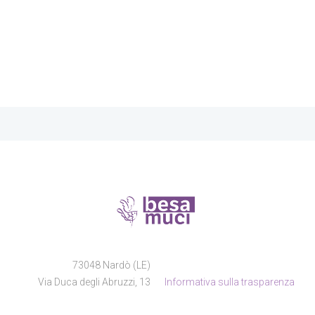
73048 Nardò (LE)
Via Duca degli Abruzzi, 13
Informativa sulla trasparenza