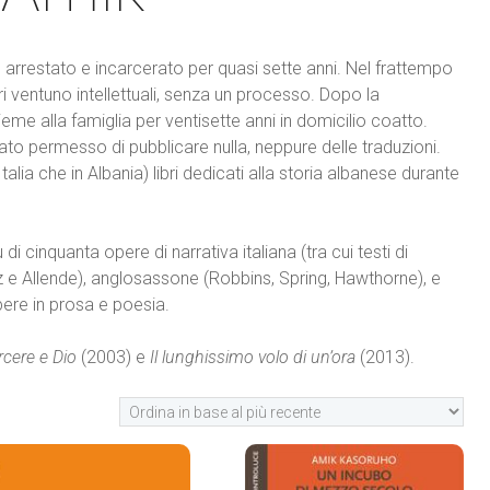
arrestato e incarcerato per quasi sette anni. Nel frattempo
i ventuno intellettuali, senza un processo. Dopo la
me alla famiglia per ventisette anni in domicilio coatto.
ato permesso di pubblicare nulla, neppure delle traduzioni.
lia che in Albania) libri dedicati alla storia albanese durante
i cinquanta opere di narrativa italiana (tra cui testi di
ez e Allende), anglosassone (Robbins, Spring, Hawthorne), e
opere in prosa e poesia.
arcere e Dio
(2003) e
Il lunghissimo volo di un’ora
(2013).