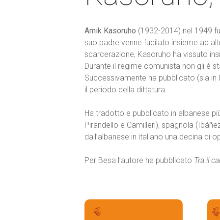
Amik Kasoruho
(1932-2014) nel 1949 fu 
suo padre venne fucilato insieme ad altr
scarcerazione, Kasoruho ha vissuto insie
Durante il regime comunista non gli è st
Successivamente ha pubblicato (sia in Ita
il periodo della dittatura.
Ha tradotto e pubblicato in albanese più d
Pirandello e Camilleri), spagnola (Ibáñ
dall’albanese in italiano una decina di 
Per Besa l’autore ha pubblicato
Tra il c