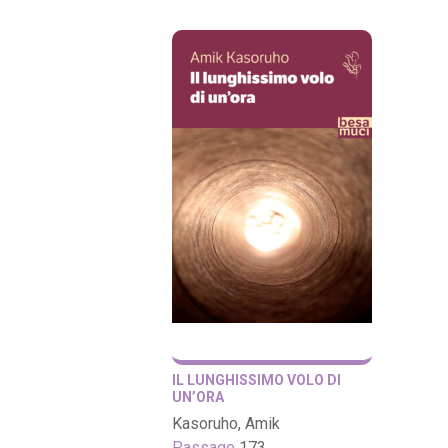
IL LUNGHISSIMO VOLO DI
UN’ORA
Kasoruho, Amik
Passage
173