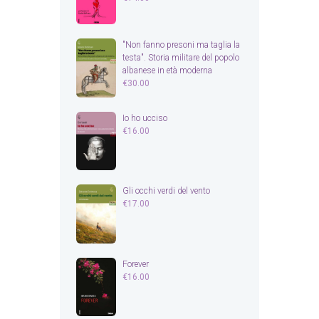
"Non fanno presoni ma taglia la
testa". Storia militare del popolo
albanese in età moderna
€
30.00
Io ho ucciso
€
16.00
Gli occhi verdi del vento
€
17.00
Forever
€
16.00