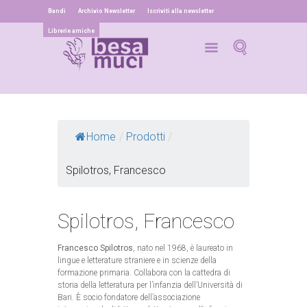
Bandi
Archivio Newsletter
Iscriviti alla newsletter
Librerie amiche
Home
/
Prodotti
/
Spilotros, Francesco
Spilotros, Francesco
Francesco Spilotros
, nato nel 1968, è laureato in
lingue e letterature straniere e in scienze della
formazione primaria. Collabora con la cattedra di
storia della letteratura per l’infanzia dell’Università di
Bari. È socio fondatore dell’associazione