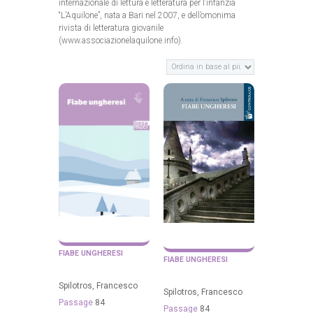
internazionale di lettura e letteratura per l’infanzia
“L’Aquilone”, nata a Bari nel 2007, e dell’omonima
rivista di letteratura giovanile
(www.associazionelaquilone.info).
FIABE UNGHERESI
FIABE UNGHERESI
Spilotros, Francesco
Spilotros, Francesco
Passage
84
Passage
84