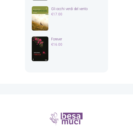
Gli occhi verdi del vento
€
17.00
Forever
€
16.00