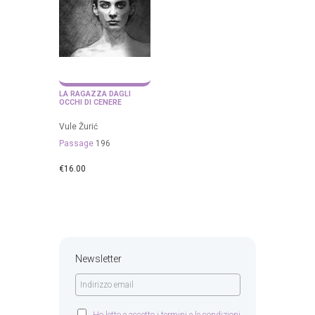
LA RAGAZZA DAGLI
OCCHI DI CENERE
Vule Žurić
Passage
196
€
16.00
Newsletter