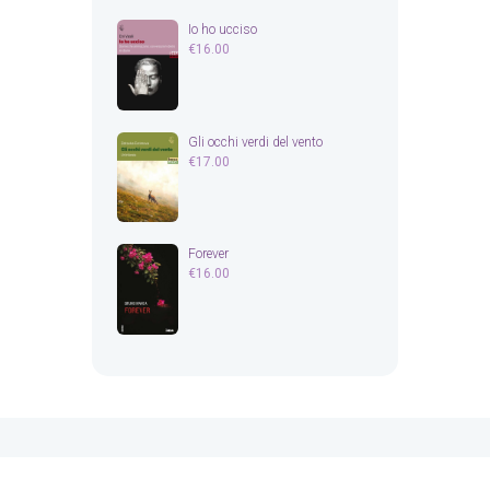
Io ho ucciso
€
16.00
Gli occhi verdi del vento
€
17.00
Forever
€
16.00