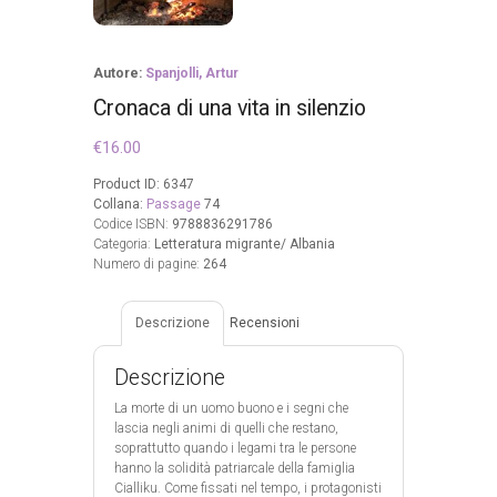
Autore:
Spanjolli, Artur
Cronaca di una vita in silenzio
€
16.00
Product ID:
6347
Collana:
Passage
74
Codice ISBN:
9788836291786
Categoria:
Letteratura migrante/ Albania
Numero di pagine:
264
Descrizione
Recensioni
Descrizione
La morte di un uomo buono e i segni che
lascia negli animi di quelli che restano,
soprattutto quando i legami tra le persone
hanno la solidità patriarcale della famiglia
Cialliku. Come fissati nel tempo, i protagonisti