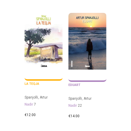
LA TEQJA
EDUART
Spanjolli, Artur
Spanjolli, Artur
Nadir
7
Nadir
22
€
12.00
€
14.00