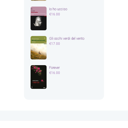
Io ho ucciso
€
16.00
Gli occhi verdi del vento
€
17.00
Forever
€
16.00