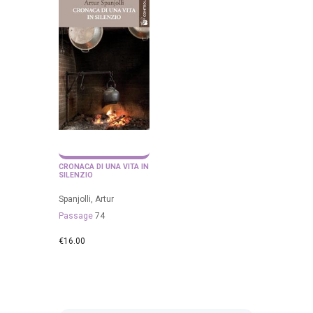
CRONACA DI UNA VITA IN
SILENZIO
Spanjolli, Artur
Passage
74
€
16.00