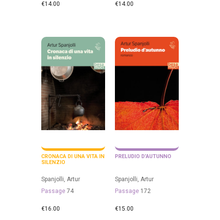
€
14.00
€
14.00
CRONACA DI UNA VITA IN
PRELUDIO D’AUTUNNO
SILENZIO
Spanjolli, Artur
Spanjolli, Artur
Passage
74
Passage
172
€
16.00
€
15.00