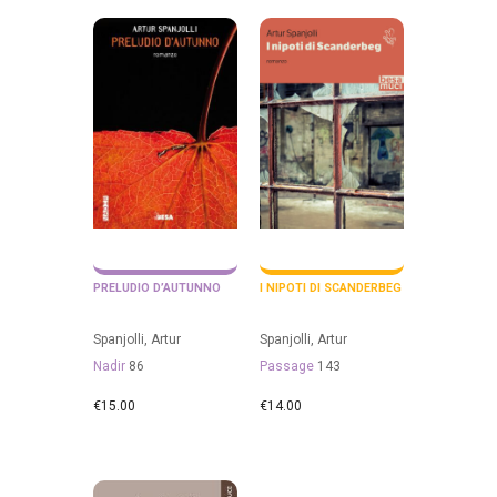
PRELUDIO D’AUTUNNO
I NIPOTI DI SCANDERBEG
Spanjolli, Artur
Spanjolli, Artur
Nadir
86
Passage
143
€
15.00
€
14.00