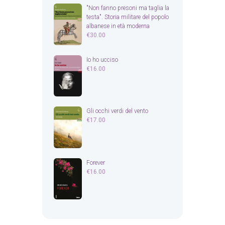
"Non fanno presoni ma taglia la
testa". Storia militare del popolo
albanese in età moderna
€
30.00
Io ho ucciso
€
16.00
Gli occhi verdi del vento
€
17.00
Forever
€
16.00