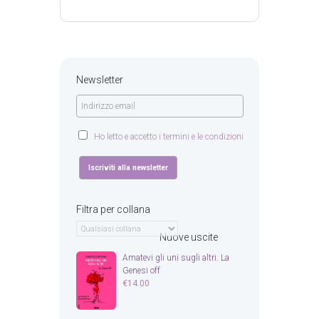
Newsletter
Ho letto e accetto i termini e le condizioni
Filtra per collana
Nuove uscite
Amatevi gli uni sugli altri. La
Genesi off
€
14.00