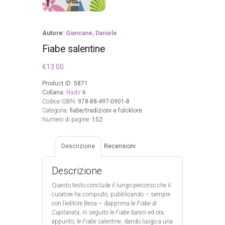
Autore:
Giancane, Daniele
Fiabe salentine
€
13.00
Product ID:
5871
Collana:
Nadir
6
Codice ISBN:
978-88-497-0901-8
Categoria:
fiabe/tradizioni e folcklore
Numero di pagine:
152
Descrizione
Recensioni
Descrizione
Questo testo conclude il lungo percorso che il
curatore ha compiuto, pubblicando – sempre
con l’editore Besa – dapprima le
Fiabe di
Capitanata
, in seguito le
Fiabe baresi
ed ora,
appunto, le
Fiabe salentine
, dando luogo a una