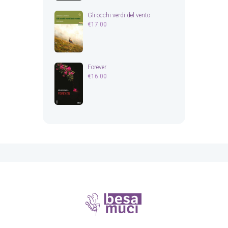
Gli occhi verdi del vento
€
17.00
Forever
€
16.00