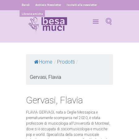
Bandi
Archivio Newsletter
Iscriviti alla newsletter
Librerie amiche
Home
/
Prodotti
/
Gervasi, Flavia
Gervasi, Flavia
FLAVIA GERVASI, nata a Ceglie Messapica e
prematuramente scomparsa nel 2020, è stata
professore di musicologia all’Università di Montreal,
dove si è occupata di sociomusicologia e musiche
pop e world. Specialista della scena musicale