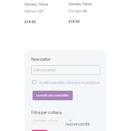
Gervasi, Flavia
Gervasi, Flavia
Entropie
44
Riflessi
107
€
18.00
€
18.00
Newsletter
Ho letto e accetto i termini e le condizioni
Filtra per collana
Nuove uscite