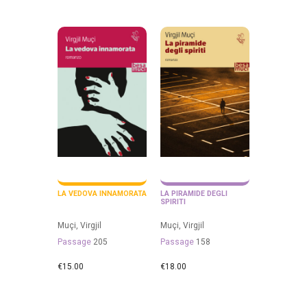
LA VEDOVA INNAMORATA
LA PIRAMIDE DEGLI
SPIRITI
Muçi, Virgjil
Muçi, Virgjil
Passage
205
Passage
158
€
15.00
€
18.00