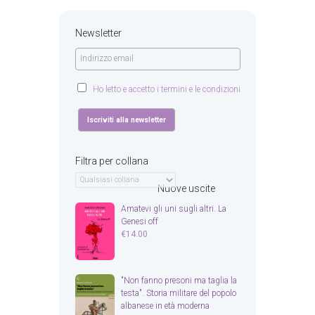
Newsletter
Ho letto e accetto i termini e le condizioni
Filtra per collana
Nuove uscite
Amatevi gli uni sugli altri. La
Genesi off
€
14.00
"Non fanno presoni ma taglia la
testa". Storia militare del popolo
albanese in età moderna