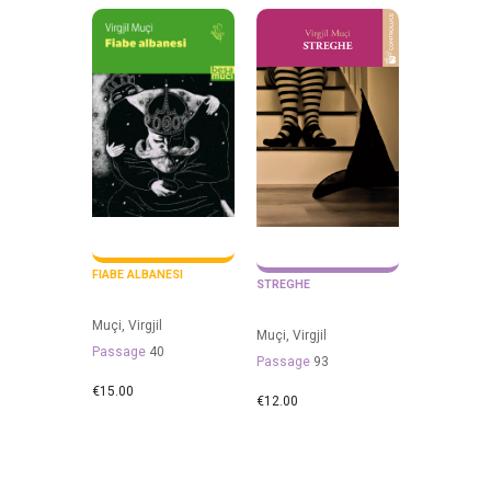
FIABE ALBANESI
STREGHE
Muçi, Virgjil
Muçi, Virgjil
Passage
40
Passage
93
€
15.00
€
12.00