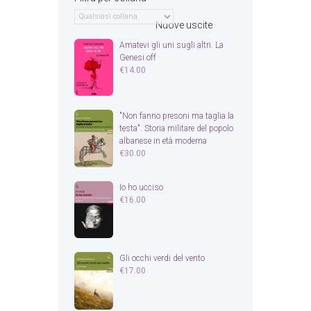
Nuove uscite
Amatevi gli uni sugli altri. La
Genesi off
€
14.00
"Non fanno presoni ma taglia la
testa". Storia militare del popolo
albanese in età moderna
€
30.00
Io ho ucciso
€
16.00
Gli occhi verdi del vento
€
17.00