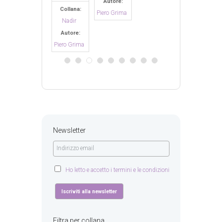
Autore:
Collana:
Piero Grima
Nadir
Autore:
Piero Grima
Newsletter
Ho letto e accetto i termini e le condizioni
Filtra per collana