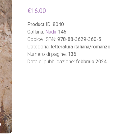
€
16.00
Product ID:
8040
Collana:
Nadir
146
Codice ISBN:
978-88-3629-360-5
Categoria:
letteratura italiana/romanzo
Numero di pagine:
136
Data di pubblicazione:
febbraio 2024