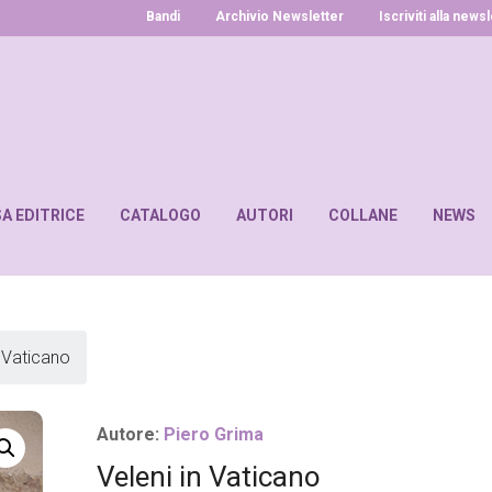
Bandi
Archivio Newsletter
Iscriviti alla news
SA EDITRICE
CATALOGO
AUTORI
COLLANE
NEWS
n Vaticano
Autore:
Piero Grima
Veleni in Vaticano