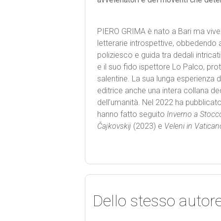
PIERO GRIMA è nato a Bari ma vive 
letterarie introspettive, obbedendo 
poliziesco e guida tra dedali intric
e il suo fido ispettore Lo Palco, pro
salentine. La sua lunga esperienza d
editrice anche una intera collana ded
dell’umanità. Nel 2022 ha pubblicat
hanno fatto seguito
Inverno a Stocco
Čajkovskij
(2023) e
Veleni in Vatican
Dello stesso autor