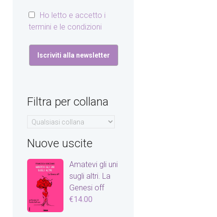
Ho letto e accetto i
termini e le condizioni
Filtra per collana
Nuove uscite
Amatevi gli uni
sugli altri. La
Genesi off
€
14.00