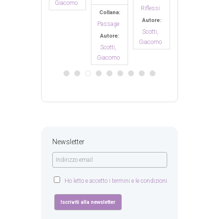
Giacomo
Riflessi
Collana:
Collana:
Autore:
Riflessi
Passage
Scotti,
Autore:
Autore:
Giacomo
Scotti,
Scotti,
Giacomo
Giacomo
Newsletter
Ho letto e accetto i termini e le condizioni