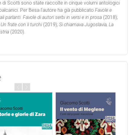
 di Scotti sono state raccolte in cinque volumi antologici
i balcanici. Per Besa l’autore ha già pubblicato
Favole e
li parlanti. Favole di autori serbi in versi e in prosa
(2018);
Un frate con li turchi
(2019);
Si chiamava Jugoslavia,
La
stria
(2020).
e