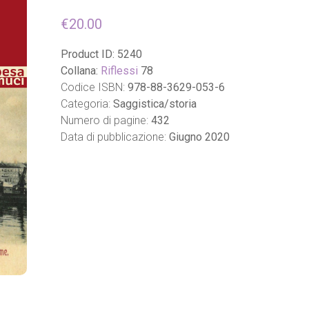
€
20.00
Product ID:
5240
Collana:
Riflessi
78
Codice ISBN:
978-88-3629-053-6
Categoria:
Saggistica/storia
Numero di pagine:
432
Data di pubblicazione:
Giugno 2020