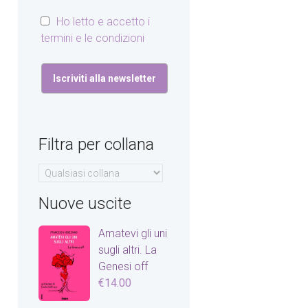
Ho letto e accetto i
termini e le condizioni
Filtra per collana
Nuove uscite
Amatevi gli uni
sugli altri. La
Genesi off
€
14.00