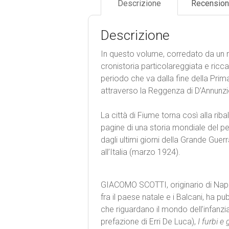
Descrizione
Recension
Descrizione
In questo volume, corredato da un 
cronistoria particolareggiata e ricc
periodo che va dalla fine della Prima
attraverso la Reggenza di D’Annunzi
La città di Fiume torna così alla rib
pagine di una storia mondiale del p
dagli ultimi giorni della Grande Gue
all’Italia (marzo 1924).
GIACOMO SCOTTI, originario di Napol
fra il paese natale e i Balcani, ha pu
che riguardano il mondo dell’infanzia 
prefazione di Erri De Luca),
I furbi e 