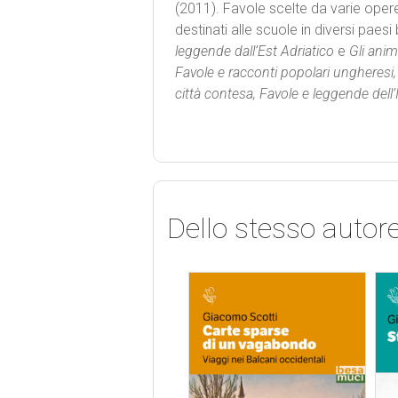
(2011). Favole scelte da varie opere
destinati alle scuole in diversi paes
leggende dall’Est Adriatico
e
Gli anima
Favole e racconti popolari ungheresi, 
città contesa, Favole e leggende dell’I
Dello stesso autor